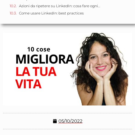
Azioni da ripetere su LinkedIn: cosa fare ogni…
Come usare LinkedIn: best practices
05/10/2022