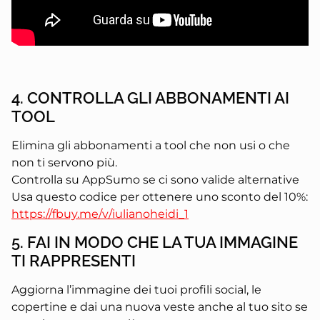
4. CONTROLLA GLI ABBONAMENTI AI
TOOL
Elimina gli abbonamenti a tool che non usi o che
non ti servono più.
Controlla su AppSumo se ci sono valide alternative
Usa questo codice per ottenere uno sconto del 10%:
https://fbuy.me/v/iulianoheidi_1
5. FAI IN MODO CHE LA TUA IMMAGINE
TI RAPPRESENTI
Aggiorna l’immagine dei tuoi profili social, le
copertine e dai una nuova veste anche al tuo sito se