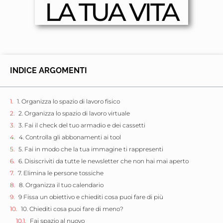
LA TUA VITA
INDICE ARGOMENTI
1. Organizza lo spazio di lavoro fisico
2. Organizza lo spazio di lavoro virtuale
3. Fai il check del tuo armadio e dei cassetti
4. Controlla gli abbonamenti ai tool
5. Fai in modo che la tua immagine ti rappresenti
6. Disiscriviti da tutte le newsletter che non hai mai aperto
7. Elimina le persone tossiche
8. Organizza il tuo calendario
9 Fissa un obiettivo e chiediti cosa puoi fare di più
10. Chiediti cosa puoi fare di meno?
Fai spazio al nuovo