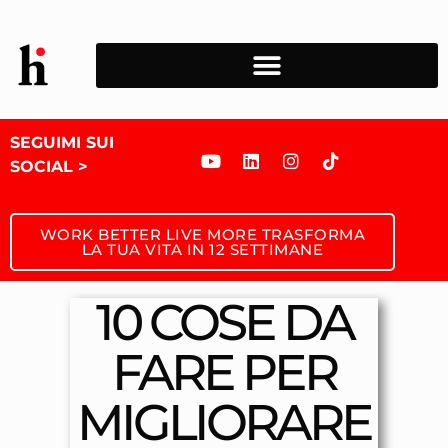
SEGUIMI SUI
SOCIAL >
WORK BETTER LIVE MORE TRASFORMA
LA TUA VITA IN 12 SETTIMANE
10 COSE DA
FARE PER
MIGLIORARE