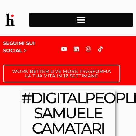
SEGUIMI SUI
SOCIAL >
WORK BETTER LIVE MORE TRASFORMA
LA TUA VITA IN 12 SETTIMANE
#DIGITALPEOPLE
SAMUELE
CAMATARI