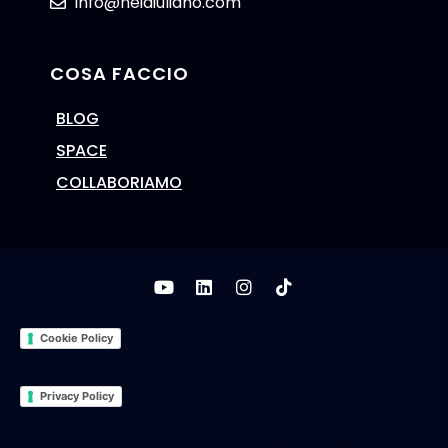
info@heidiuliano.com
COSA FACCIO
BLOG
SPACE
COLLABORIAMO
Cookie Policy
Privacy Policy