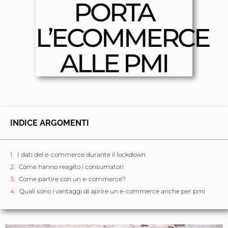
PORTA
L’ECOMMERCE
ALLE PMI
INDICE ARGOMENTI
I dati del e-commerce durante il lockdown
Come hanno reagito i consumatori
Come partire con un e-commerce?
Quali sono i vantaggi di aprire un e-commerce anche per pmi