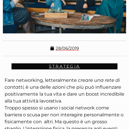
28/06/2019
STRATEGIA
Fare networking, letteralmente
creare una rete di
contatti,
è una delle azioni che più può influenzare
positivamente la tua vita e dare un boost incredibile
alla tua attività lavorativa.
Troppo spesso si usano i social network come
barriera o scusa per non interagire personalmente o
fisicamente con altri. Ma questo è un grosso
sbaglio. L’interazione fisica, la presenza agli eventi,