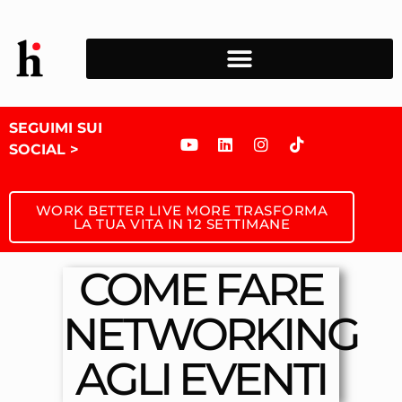
SEGUIMI SUI
SOCIAL >
WORK BETTER LIVE MORE TRASFORMA
LA TUA VITA IN 12 SETTIMANE
COME FARE
NETWORKING
AGLI EVENTI