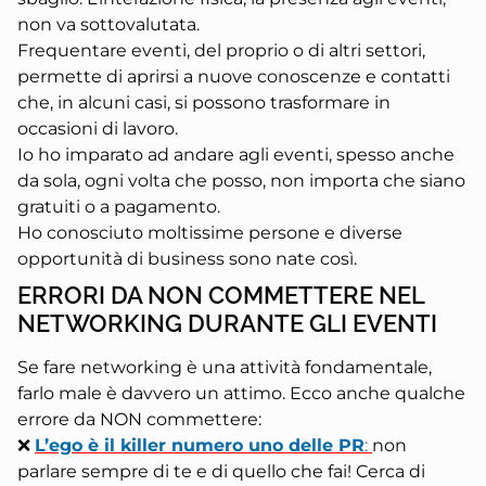
non va sottovalutata.
Frequentare eventi, del proprio o di altri settori,
permette di aprirsi a nuove conoscenze e contatti
che, in alcuni casi, si possono trasformare in
occasioni di lavoro.
Io ho imparato ad andare agli eventi, spesso anche
da sola, ogni volta che posso, non importa che siano
gratuiti o a pagamento.
Ho conosciuto moltissime persone e diverse
opportunità di business sono nate così.
ERRORI DA NON COMMETTERE NEL
NETWORKING DURANTE GLI EVENTI
Se fare networking è una attività fondamentale,
farlo male è davvero un attimo. Ecco anche qualche
errore da NON commettere:
❌
L’ego è il killer numero uno delle PR
:
non
parlare sempre di te e di quello che fai! Cerca di