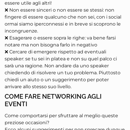
essere utile agli altri!
❌
Non essere sinceri o non essere se stessi: non
fingere di essere qualcuno che non sei, con i social
ormai siamo iperconnessi e in breve si scoprono le
incongruenze.
❌
Esagerare o essere sopra le righe: va bene farsi
notare ma non bisogna farlo in negativo
❌
Cercare di emergere rispetto ad eventuali
speaker: se tu sei in platea e non su quel palco ci
sarà una ragione. Non andare da uno speaker
chiedendo di risolvere un tuo problema. Piuttosto
chiedi un aiuto o un suggerimento per poter
arrivare allo stesso suo livello.
COME FARE NETWORKING AGLI
EVENTI
Come comportarsi per sfruttare al meglio queste
preziose occasioni?
Ecco alcuni suggerimenti per non sprecare dunque