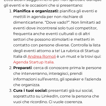
gli eventi e le occasioni che si presentano:
Pianifica e organizzati:
pianifica gli eventi e
mettili in agenda per non rischiare di
dimenticartene.
“Dove vado?”. Non limitarti ad
eventi dove incontrerai solo tuoi competitor,
frequenta anche eventi culturali o di altri
settori che possono stimolarti e metterti in
contatto con persone diverse. Controlla la lista
degli eventi attorno a te!
La rubrica di Startup
Italia di
Andrea Romoli
è un must e la trovi qui:
Agenda Startup Italia.
Preparati
: cerca di conoscere prima le persone
che interverranno, interagisci, prendi
informazioni sull’evento, gli speaker e l’azienda
che organizza.
Cura i tuoi social:
presentati già sui social,
soprattutto su LinkedIn, come la persona che
vuoi che ricordino. Ci vuole coerenza.