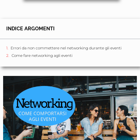
INDICE ARGOMENTI
Errori da non commettere nel networking durante gli eventi
Come fare networking agli eventi