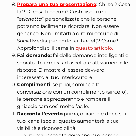
Prepara una tua presentazione
:
Chi sei? Cosa
fai? Di cosa ti occupi? Costruisciti una
“
etichetta
” personalizzata che le persone
potranno facilmente ricordare. Non essere
generico. Non limitarti a dire mi occupo di
Social Media: per chi lo fai (target)? Come?
Approfondisci il tema in
questo articolo.
Fai domande
:
fai delle domande intelligenti e
sopratutto impara ad ascoltare attivamente le
risposte. Dimostra di essere davvero
interessato al tuo interlocutore.
Complimenti
: se puoi, comincia la
conversazione con un
complimento
(sincero):
le persone apprezzeranno e rompere il
ghiaccio sarà così molto facile.
Racconta l’evento
prima, durante e dopo sui
tuoi canali social: questo aumenterà la tua
visibilità e riconoscibilità.
prima: racconta dove andrai e perché