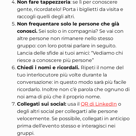
Non fare tappezzeria
: se lì per conoscere
gente, ricordatelo! Porta i biglietti da visita e
raccogli quelli degli altri.
Non frequentare solo le persone che già
conosci.
Sei solo o in compagnia?
Se vai con
altre persone non rimanere nello stesso
gruppo: con loro potrai parlare in seguito.
Lancia delle sfide ai tuoi amici: “Vediamo chi
riesce a conoscere più persone”
Chiedi i nomi e ricordali.
R
ipeti il nome del
tuo interlocutore più volte durante la
conversazione: in questo modo sarà più facile
ricordarlo. Inoltre non c’è parola che ognuno di
noi ama di più che il proprio nome.
Collegati sui social:
usa il
QR di LinkedIn
o
degli altri social per collegarti alle persone
velocemente. Se possibile, collegati in anticipo
prima dell’evento stesso e interagisci nei
gruppi.