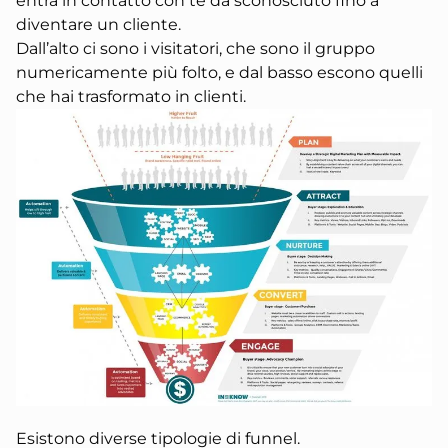
entra in contatto con te da sconosciuto fino a
diventare un cliente.
Dall’alto ci sono i visitatori, che sono il gruppo
numericamente più folto, e dal basso escono quelli
che hai trasformato in clienti.
Esistono diverse tipologie di funnel.