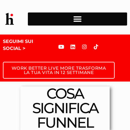
SEGUIMI SUI
SOCIAL >
WORK BETTER LIVE MORE TRASFORMA
LA TUA VITA IN 12 SETTIMANE
COSA
SIGNIFICA
FUNNEL