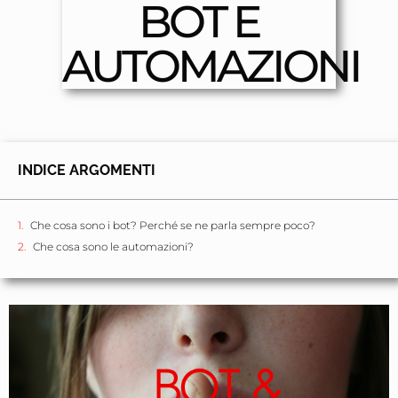
BOT E
AUTOMAZIONI
INDICE ARGOMENTI
Che cosa sono i bot? Perché se ne parla sempre poco?
Che cosa sono le automazioni?