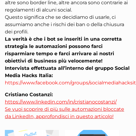
altre sono border line, altre ancora sono contrarie ai
regolamenti di alcuni social.
Questo significa che se decidiamo di usarle, ci
assumiamo anche i rischi dei ban o della chiusura
dei profili.
La verità è che i bot se inseriti in una corretta
strategia le automazioni possono farci
risparmiare tempo e farci arrivare ai nostri
obiettivi di business più velocemente!
Intervista effettuata all’interno del gruppo Social
Media Hacks Italia:
https://www.facebook.com/groups/socialmediahacksita
Cristiano Costanzi:
https://www.linkedin.com/in/cristianocostanzi/
Se vuoi scoprire di più sulle automazioni bloccate
da LinkedIn, approfondisci in questo articolo!