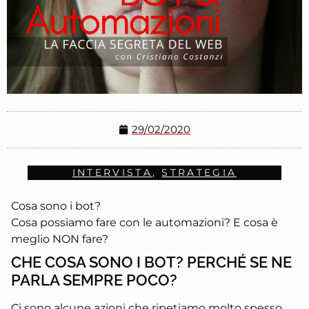
29/02/2020
INTERVISTA
,
STRATEGIA
Cosa sono i bot?
Cosa possiamo fare con le automazioni? E cosa è
meglio NON fare?
CHE COSA SONO I BOT? PERCHÉ SE NE
PARLA SEMPRE POCO?
Ci sono alcune azioni che ripetiamo molto spesso