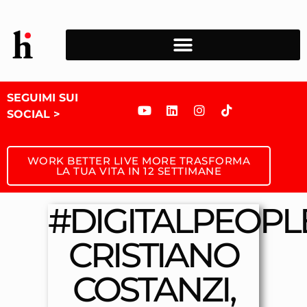
SEGUIMI SUI
SOCIAL >
WORK BETTER LIVE MORE TRASFORMA
LA TUA VITA IN 12 SETTIMANE
#DIGITALPEOPLE
CRISTIANO
COSTANZI,