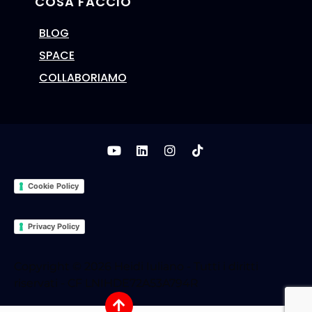
COSA FACCIO
BLOG
SPACE
COLLABORIAMO
Cookie Policy
Privacy Policy
Copyright © 2026 Heidi Iuliano - Tutti i diritti
riservati - CF LNIHDE72A53A794R