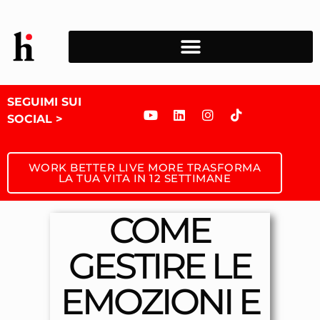
SEGUIMI SUI
SOCIAL >
WORK BETTER LIVE MORE TRASFORMA
LA TUA VITA IN 12 SETTIMANE
COME
GESTIRE LE
EMOZIONI E