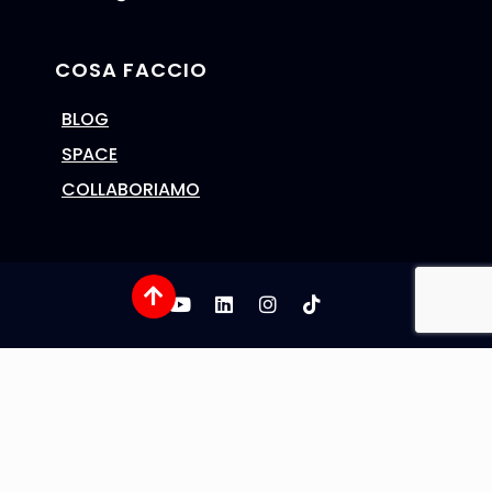
COSA FACCIO
BLOG
SPACE
COLLABORIAMO
Cookie Policy
Privacy Policy
Copyright © 2026 Heidi Iuliano - Tutti i diritti