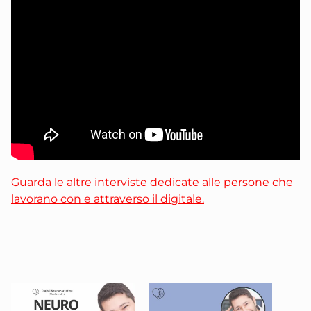
Guarda le altre interviste dedicate alle persone che
lavorano con e attraverso il digitale.