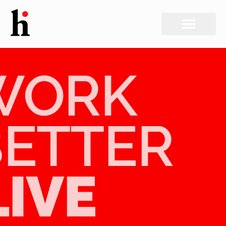
WORK
BETTER
LIVE