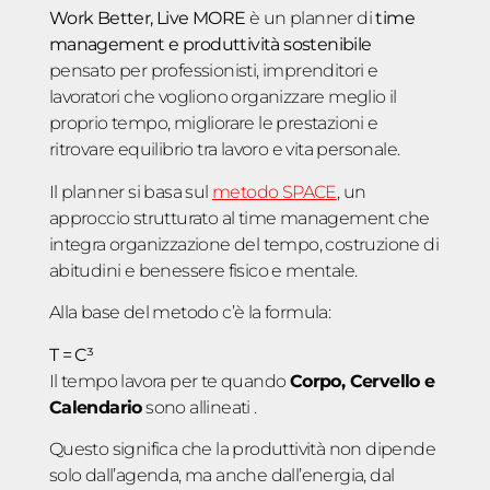
Work Better, Live MORE
è un planner di
time
management e produttività sostenibile
pensato per professionisti, imprenditori e
lavoratori che vogliono organizzare meglio il
proprio tempo, migliorare le prestazioni e
ritrovare equilibrio tra lavoro e vita personale.
Il planner si basa sul
metodo SPACE
, un
approccio strutturato al time management che
integra organizzazione del tempo, costruzione di
abitudini e benessere fisico e mentale.
Alla base del metodo c’è la formula:
T = C³
Il tempo lavora per te quando
Corpo, Cervello e
Calendario
sono allineati
.
Questo significa che la produttività non dipende
solo dall’agenda, ma anche dall’energia, dal