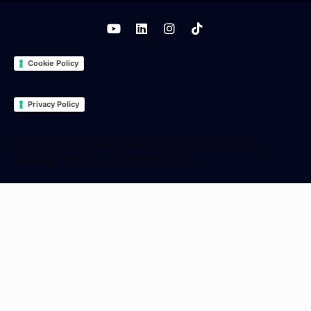
Cookie Policy
Privacy Policy
Copyright © 2026 Heidi Iuliano - Tutti i diritti
riservati - CF LNIHDE72A53A794R