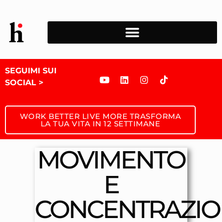
SEGUIMI SUI
SOCIAL >
WORK BETTER LIVE MORE TRASFORMA
LA TUA VITA IN 12 SETTIMANE
MOVIMENTO
E
CONCENTRAZIO