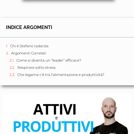
INDICE ARGOMENTI
Chi è Stefano Iadarola
Argomenti Correlati
Come si diventa un “leader” efficace?
Respirare sotto stress
Che legame c’è tra l’alimentazione e produttività?