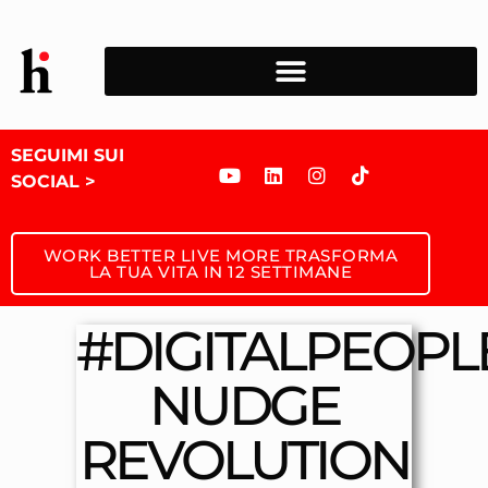
SEGUIMI SUI
SOCIAL >
WORK BETTER LIVE MORE TRASFORMA
LA TUA VITA IN 12 SETTIMANE
#DIGITALPEOPLE
NUDGE
REVOLUTION