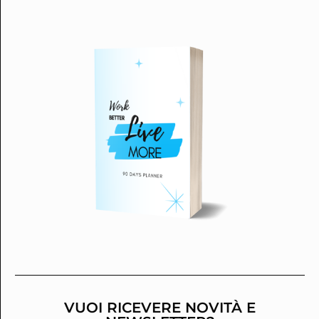
VUOI RICEVERE NOVITÀ E