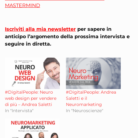
MASTERMIND
Iscriviti alla mia newsletter
per sapere in
anticipo l’argomento della prossima intervista e
seguire in diretta.
#DigitalPeople: Neuro
#DigitalPeople: Andrea
web design per vendere
Saletti e il
di più – Andrea Saletti
Neuromarketing
In "Intervista"
In "Neuroscienze"