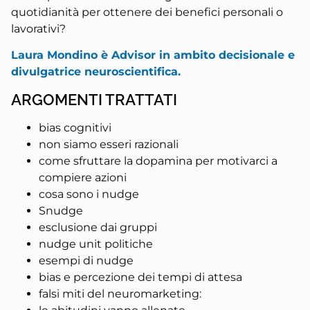
quotidianità per ottenere dei benefici personali o
lavorativi?
Laura Mondino è Advisor in ambito decisionale e
divulgatrice neuroscientifica.
ARGOMENTI TRATTATI
bias cognitivi
non siamo esseri razionali
come sfruttare la dopamina per motivarci a
compiere azioni
cosa sono i nudge
Snudge
esclusione dai gruppi
nudge unit politiche
esempi di nudge
bias e percezione dei tempi di attesa
falsi miti del neuromarketing: