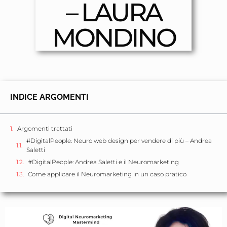
– LAURA
MONDINO
INDICE ARGOMENTI
Argomenti trattati
#DigitalPeople: Neuro web design per vendere di più – Andrea
Saletti
#DigitalPeople: Andrea Saletti e il Neuromarketing
Come applicare il Neuromarketing in un caso pratico