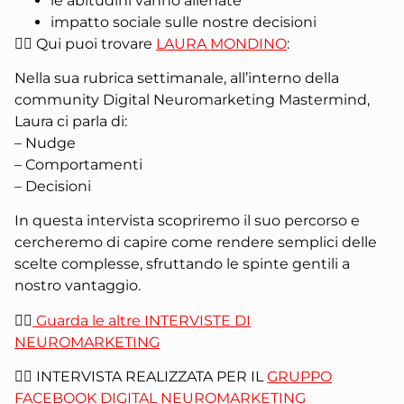
le abitudini vanno allenate
impatto sociale sulle nostre decisioni
👉🏻 Qui puoi trovare
LAURA MONDINO
:
Nella sua rubrica settimanale, all’interno della
community Digital Neuromarketing Mastermind,
Laura ci parla di:
– Nudge
– Comportamenti
– Decisioni
In questa intervista scopriremo il suo percorso e
cercheremo di capire come rendere semplici delle
scelte complesse, sfruttando le spinte gentili a
nostro vantaggio.
👉🏻
Guarda le altre INTERVISTE DI
NEUROMARKETING
👉🏻 INTERVISTA REALIZZATA PER IL
GRUPPO
FACEBOOK DIGITAL NEUROMARKETING