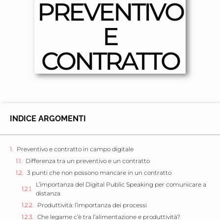
PREVENTIVO
E
CONTRATTO
INDICE ARGOMENTI
Preventivo e contratto in campo digitale
Differenza tra un preventivo e un contratto
3 punti che non possono mancare in un contratto
L’importanza del Digital Public Speaking per comunicare a
distanza
Produttività: l’importanza dei processi
Che legame c’è tra l’alimentazione e produttività?