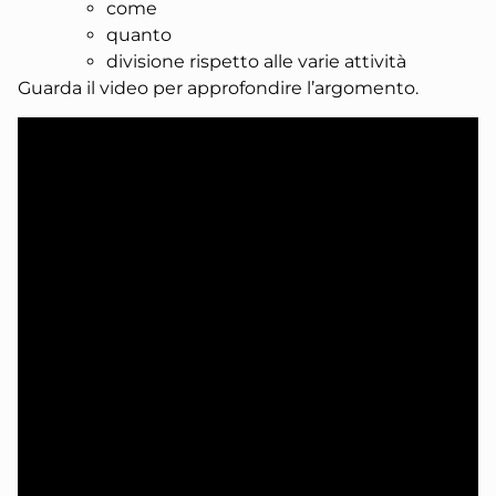
come
quanto
divisione rispetto alle varie attività
Guarda il video per approfondire l’argomento.