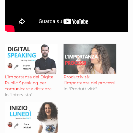
L’importanza del Digital
Produttività:
Public Speaking per
l’importanza dei processi
comunicare a distanza
In "Produttività"
In "Intervista"