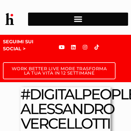
SEGUIMI SUI
SOCIAL >
WORK BETTER LIVE MORE TRASFORMA
LA TUA VITA IN 12 SETTIMANE
#DIGITALPEOPLE
ALESSANDRO
VERCELLOTTI