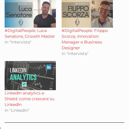
#DigitalPeople: Luca
#DigitalPeople: Filippo
Senatore, Growth Master
Scorza, Innovation
In "Intervista"
Manager e Business
Designer
In "Intervista"
LinkedIn analytics e
Shield: come crescere su
LinkedIn
In "LinkedIn"