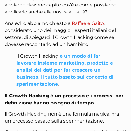
abbiamo davvero capito cos’è e come possiamo
applicarlo anche alla nostra attività?
Ana ed io abbiamo chiesto a
Raffaele Gaito
,
considerato uno dei maggiori esperti italiani del
settore, di spiegarci il Growth Hacking come se
dovesse raccontarlo ad un bambino:
Il Growth Hacking
è un modo di far
lavorare insieme marketing, prodotto e
analisi dei dati per far crescere un
business. Il tutto basato sul concetto di
sperimentazione
.
Il Growth Hacking è un processo e i processi per
definizione hanno bisogno di tempo
.
Il Growth Hacking non è una formula magica, ma
un processo basato sulla sperimentazione.