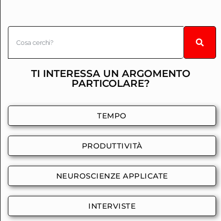
TI INTERESSA UN ARGOMENTO
PARTICOLARE?
TEMPO
PRODUTTIVITÀ
NEUROSCIENZE APPLICATE
INTERVISTE