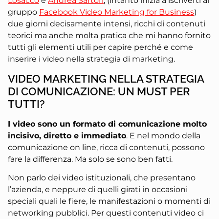
Losacco
e
Andrea Sartori
, (intanto inizia a iscriverti al
gruppo
Facebook Video Marketing for Business
)
due giorni decisamente intensi, ricchi di contenuti
teorici ma anche molta pratica che mi hanno fornito
tutti gli elementi utili per capire perché e come
inserire i video nella strategia di marketing.
VIDEO MARKETING NELLA STRATEGIA
DI COMUNICAZIONE: UN MUST PER
TUTTI?
I video sono un formato di comunicazione molto
incisivo, diretto e immediato
. E nel mondo della
comunicazione on line, ricca di contenuti, possono
fare la differenza. Ma solo se sono ben fatti.
Non parlo dei video istituzionali, che presentano
l’azienda, e neppure di quelli girati in occasioni
speciali quali le fiere, le manifestazioni o momenti di
networking pubblici. Per questi contenuti video ci