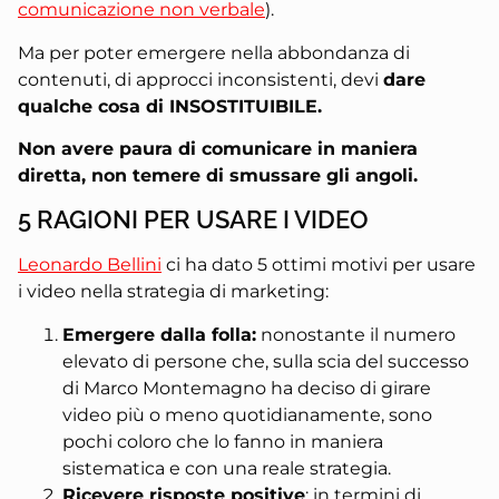
comunicazione non verbale
).
Ma per poter emergere nella abbondanza di
contenuti, di approcci inconsistenti, devi
dare
qualche cosa di INSOSTITUIBILE.
Non avere paura di comunicare in maniera
diretta, non temere di smussare gli angoli.
5 RAGIONI PER USARE I VIDEO
Leonardo Bellini
ci ha dato 5 ottimi motivi per usare
i video nella strategia di marketing:
Emergere dalla folla:
nonostante il numero
elevato di persone che, sulla scia del successo
di Marco Montemagno ha deciso di girare
video più o meno quotidianamente, sono
pochi coloro che lo fanno in maniera
sistematica e con una reale strategia.
Ricevere risposte positive
: in termini di