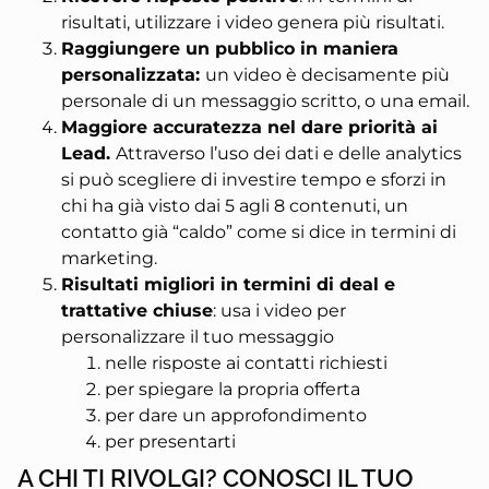
risultati, utilizzare i video genera più risultati.
Raggiungere un pubblico in maniera
personalizzata:
un video è decisamente più
personale di un messaggio scritto, o una email.
Maggiore accuratezza nel dare priorità ai
Lead.
Attraverso l’uso dei dati e delle analytics
si può scegliere di investire tempo e sforzi in
chi ha già visto dai 5 agli 8 contenuti, un
contatto già “caldo” come si dice in termini di
marketing.
Risultati migliori in termini di deal e
trattative chiuse
: usa i video per
personalizzare il tuo messaggio
nelle risposte ai contatti richiesti
per spiegare la propria offerta
per dare un approfondimento
per presentarti
A CHI TI RIVOLGI? CONOSCI IL TUO