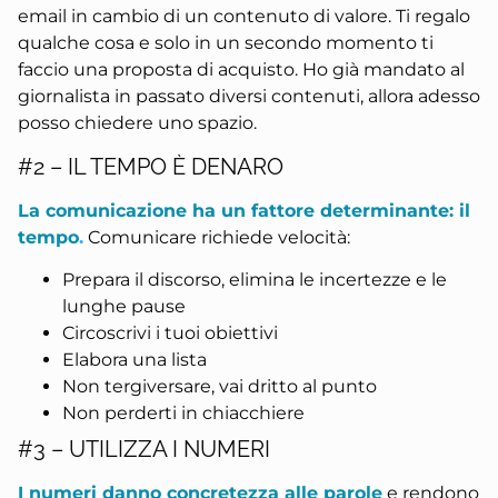
email in cambio di un contenuto di valore. Ti regalo
qualche cosa e solo in un secondo momento ti
faccio una proposta di acquisto. Ho già mandato al
giornalista in passato diversi contenuti, allora adesso
posso chiedere uno spazio.
#2 – IL TEMPO È DENARO
La comunicazione ha un fattore determinante: il
tempo
.
Comunicare richiede velocità:
Prepara il discorso, elimina le incertezze e le
lunghe pause
Circoscrivi i tuoi obiettivi
Elabora una lista
Non tergiversare, vai dritto al punto
Non perderti in chiacchiere
#3 – UTILIZZA I NUMERI
I numeri danno concretezza alle parole
e rendono