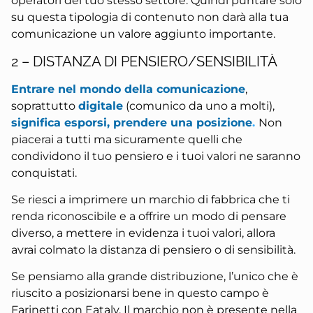
operatori del tuo stesso settore. Quindi puntare solo
su questa tipologia di contenuto non darà alla tua
comunicazione un valore aggiunto importante.
2 – DISTANZA DI PENSIERO/SENSIBILITÀ
Entrare nel mondo della comunicazione
,
soprattutto
digitale
(comunico da uno a molti),
significa esporsi, prendere una posizione
.
Non
piacerai a tutti ma sicuramente quelli che
condividono il tuo pensiero e i tuoi valori ne saranno
conquistati.
Se riesci a imprimere un marchio di fabbrica che ti
renda riconoscibile e a offrire un modo di pensare
diverso, a mettere in evidenza i tuoi valori, allora
avrai colmato la distanza di pensiero o di sensibilità.
Se pensiamo alla grande distribuzione, l’unico che è
riuscito a posizionarsi bene in questo campo è
Farinetti con Eataly. Il marchio non è presente nella