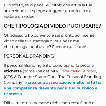
E in effetti, se ci pensi, è il titolo che attira la tua
attenzione e ti spinge a leggere un articolo o a
vedere un video.
CHE TIPOLOGIA DI VIDEO PUOI USARE?
Ok adesso ti ho convinto e sei pronto ad inserire i
video nella tua strategia di business: ma
che tipologia puoi usare? Eccone qualcuno!
PERSONAL BRANDING
Il personal Branding è il proprio brand, la propria
etichetta
(come l’ha definita
Gianluca Lo Stimolo
,
(CEO & Founder Stand Out – The Personal Branding
Company) e
crea una associazione molto forte tra
una competenza rilevante per il tuo pubblico e
te stesso
.
Difficilmente le persone dichiarano cosa fanno e