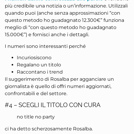
più credibile una notizia o un’informazione. Utilizzali
quando puoi (anche senza approssimazioni “con
questo metodo ho guadagnato 12.300€” funziona
meglio di “con questo metodo ho guadagnato
15.000€”) e fornisci anche i dettagli.
I numeri sono interessanti perché
Incuriosiscono
Regalano un titolo
Raccontano i trend
Il suggerimento di Rosalba per agganciare un
giornalista è quello di offri numeri aggiornati,
confrontabili e del settore.
#4 – SCEGLI IL TITOLO CON CURA
no title no party
ci ha detto scherzosamente Rosalba.