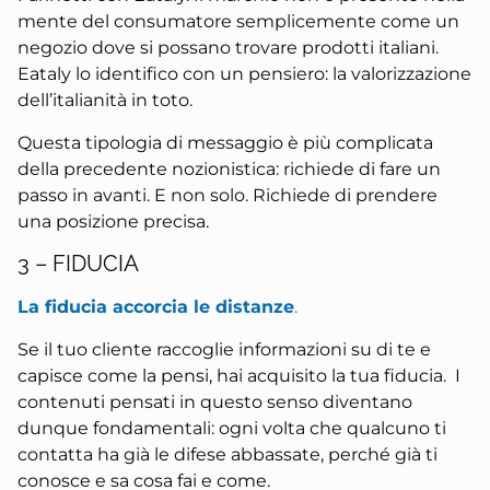
mente del consumatore semplicemente come un
negozio dove si possano trovare prodotti italiani.
Eataly lo identifico con un pensiero: la valorizzazione
dell’italianità in toto.
Questa tipologia di messaggio è più complicata
della precedente nozionistica: richiede di fare un
passo in avanti. E non solo. Richiede di prendere
una posizione precisa.
3 – FIDUCIA
La fiducia accorcia le distanze
.
Se il tuo cliente raccoglie informazioni su di te e
capisce come la pensi, hai acquisito la tua fiducia.
I
c
ontenuti pensati in questo senso diventano
dunque fondamentali: ogni volta che qualcuno
t
i
contatta ha già le difese abbassate, perché già ti
conosce e
sa cosa fai e come.