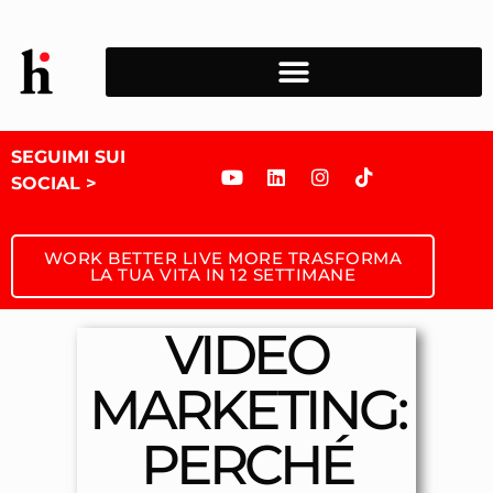
SEGUIMI SUI
SOCIAL >
WORK BETTER LIVE MORE TRASFORMA
LA TUA VITA IN 12 SETTIMANE
VIDEO
MARKETING:
PERCHÉ