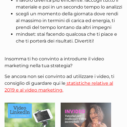
il lavoro diventa più efficiente: raccogli tutto il
materiale e poi in un secondo tempo lo analizzi
scegli un momento della giornata dove rendi
al massimo in termini di carica ed energia, ti
prendi del tempo lontano da altri impegni
mindset: stai facendo qualcosa che ti piace e
che ti porterà dei risultati. Divertiti!
Insomma ti ho convinto a introdurre il video
marketing nella tua strategia?
Se ancora non sei convinto ad utilizzare i video, ti
consiglio di guardare qui le
statistiche relative al
2019 e al video marketing.