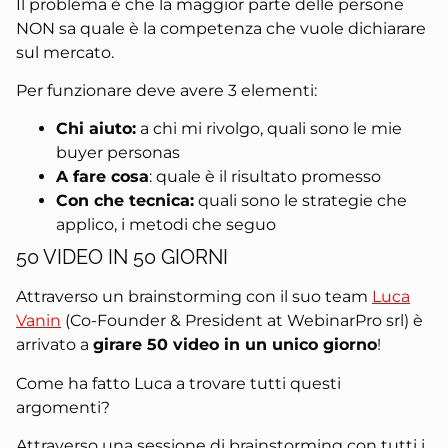
Il problema è che la maggior parte delle persone
NON sa quale è la competenza che vuole dichiarare
sul mercato.
Per funzionare deve avere 3 elementi:
Chi aiuto:
a chi mi rivolgo, quali sono le mie
buyer personas
A fare cosa
: quale è il risultato promesso
Con che tecnica:
quali sono le strategie che
applico, i metodi che seguo
50 VIDEO IN 50 GIORNI
Attraverso un brainstorming con il suo team
Luca
Vanin
(Co-Founder & President at WebinarPro srl) è
arrivato a
girare 50 video in un unico giorno
!
Come ha fatto Luca a trovare tutti questi
argomenti?
Attraverso una sessione di brainstorming con tutti i