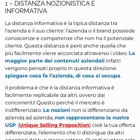
1 – DISTANZA NOZIONISTICA E
INFORMATIVA
La distanza informativa è la tipica distanza tra
l’azienda e il suo cliente: l’azienda o il brand possiede
conoscenze e competenze che non ha il potenziale
cliente. Questa distanza è però anche quella che
più facilmente viene accorciata attraverso i video.
La
maggior parte dei contenuti aziendali
infatti
vengono pensati proprio in questa direzione:
spiegare cosa fa l’azienda, di cosa si occupa
.
Il problema è che è la distanza informativa è
facilmente replicabile da altri, ovvero dai
concorrenti! Questo perché il mercato è
indifferenziato.
Le nozioni
non si differenziano da
azienda ad azienda,
non rappresentano la nostra
USP
(
Unique Selling Proposition
) cioè la tua offerta
differenziate, l’elemento che ti distingue da altri