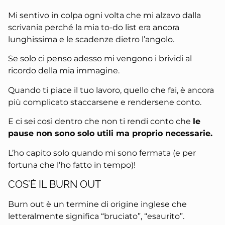
Mi sentivo in colpa ogni volta che mi alzavo dalla
scrivania perché la mia to-do list era ancora
lunghissima e le scadenze dietro l’angolo.
Se solo ci penso adesso mi vengono i brividi al
ricordo della mia immagine.
Quando ti piace il tuo lavoro, quello che fai, è ancora
più complicato staccarsene e rendersene conto.
E ci sei così dentro che non ti rendi conto che
le
pause non sono solo utili ma proprio necessarie.
L’ho capito solo quando mi sono fermata (e per
fortuna che l’ho fatto in tempo)!
COS’È IL BURN OUT
Burn out è un termine di origine inglese che
letteralmente significa “bruciato”, “esaurito”.