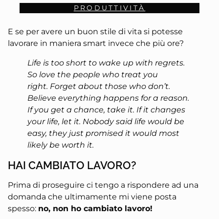
PRODUTTIVITÀ
E se per avere un buon stile di vita si potesse
lavorare in maniera smart invece che più ore?
Life is too short to wake up with regrets.
So love the people who treat you
right. Forget about those who don’t.
Believe everything happens for a reason.
If you get a chance, take it. If it changes
your life, let it. Nobody said life would be
easy, they just promised it would most
likely be worth it.
HAI CAMBIATO LAVORO?
Prima di proseguire ci tengo a rispondere ad una
domanda che ultimamente mi viene posta
spesso:
no, non ho cambiato lavoro!