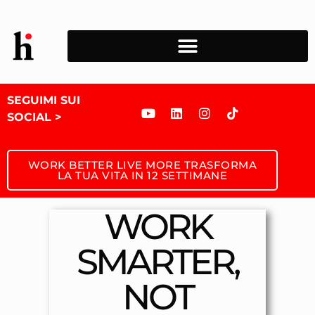
SEGUIMI SUI
SOCIAL >
WORK BETTER LIVE MORE TRASFORMA
LA TUA VITA IN 12 SETTIMANE
WORK
SMARTER,
NOT