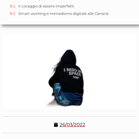
Il coraggio di essere imperfetti
Smart working e nomadismo digitale alle Canarie
26/03/2022