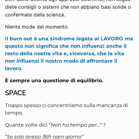
diete consigli o sistemi che non abbiano basi solide o
confermate dalla scienza.
Niente mode del momento.
I
l burn out è una sindrome legata al LAVORO ma
questo non significa che non influenzi anche il
resto della nostra vita e, viceversa, che la vita
non influenzi il nostro modo di affrontare il
lavoro.
È sempre una questione di equilibrio.
SPACE
Troppo spesso ci concentriamo sulla mancanza di
tempo.
Quante volte dici “
Non ho tempo per…
” ?
“
Se solo avessi 36h ogni giorno”