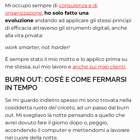
Mi occupo sempre di
consulenza e di
organizzazione
,
ho solo fatto una
evoluzione
andando ad applicare gli stessi principi
di efficacia attraverso gli strumenti digitali, anche
alla vita privata:
work smarter, not harder!
È sempre stato il mio motto e lo applico prima su
me stessa, sul mio lavoro e
anche sui miei clienti
.
BURN OUT: COS’È E COME FERMARSI
IN TEMPO
Se mi guardo indietro spesso mi sono trovata nella
cosiddetta
ruota del criceto,
ad un passo dal burn
out. Mi svegliavo la notte pensando a quello che
avrei dovuto fare il giorno dopo o, peggio,
accendendo il computer e mettendomi a lavorare
nel cuore della notte.