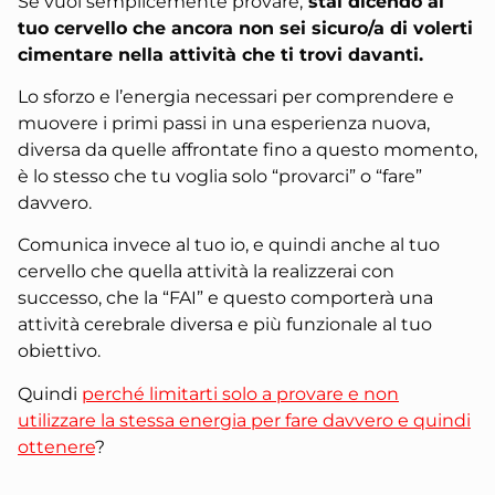
Se vuoi semplicemente provare,
stai dicendo al
tuo cervello che ancora non sei sicuro/a di volerti
cimentare nella attività che ti trovi davanti.
Lo sforzo e l’energia necessari per comprendere e
muovere i primi passi in una esperienza nuova,
diversa da quelle affrontate fino a questo momento,
è lo stesso che tu voglia solo “provarci” o “fare”
davvero.
Comunica invece al tuo io, e quindi anche al tuo
cervello che quella attività la realizzerai con
successo, che la “FAI” e questo comporterà una
attività cerebrale diversa e più funzionale al tuo
obiettivo.
Quindi
perché limitarti solo a provare e non
utilizzare la stessa energia per fare davvero e quindi
ottenere
?