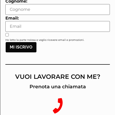
Cognome:
Email:
Ho letto la parte noiosa e voglio ricevere email e promozioni.
MI ISCRIVO
VUOI LAVORARE CON ME?
Prenota una chiamata