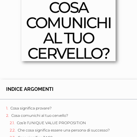
COSA
COMUNICHI
AL TUO
CERVELLO?
INDICE ARGOMENTI
Cosa significa provare?
Cosa comunichi al tuo cervello?
Cos’è l’UNIQUE VALUE PROPOSITION
Che cosa significa essere una persona di successo?