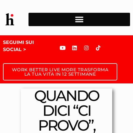
SEGUIMI SUI
SOCIAL >
WORK BETTER LIVE MORE TRASFORMA
LA TUA VITA IN 12 SETTIMANE
QUANDO
DICI “CI
PROVO”,