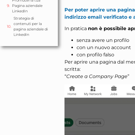
Promuovi la tua
Pagina aziendale
Per poter aprire una pagina
LinkedIn
indirizzo email verificato e
Strategia di
contenuti per la
In pratica
non è possibile ap
pagina aziendale di
LinkedIn
senza avere un profilo
con un nuovo account
con profilo falso
Per aprire una pagina dal men
scritta:
“
Create a Company Page
”