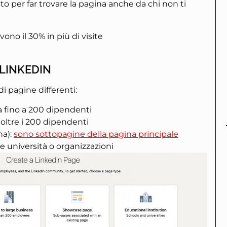
 per far trovare la pagina anche da chi non ti
no il 30% in più di visite
 LINKEDIN
di pagine differenti:
ità fino a 200 dipendenti
à oltre i 200 dipendenti
na):
sono sottopagine della pagina principale
 e università o organizzazioni