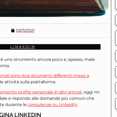
03/11/2021
LINKEDIN
 è uno strumento ancora poco e, spesso, male
orma.
sonali sono due strumenti differenti messi a
le attività sulla piattaforma.
omento profilo personale in altri articoli
, oggi mi
ndale e rispondo alle domande più comuni che
te durante le
consulenze su LinkedIn
.
GINA LINKEDIN