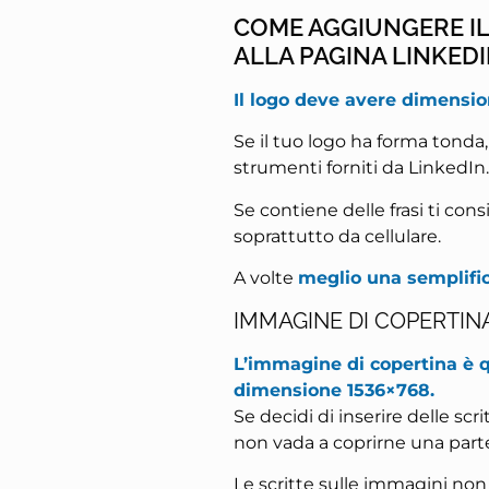
COME AGGIUNGERE IL
ALLA PAGINA LINKED
Il logo deve avere dimensi
Se il tuo logo ha forma tonda, 
strumenti forniti da LinkedIn.
Se contiene delle frasi ti consi
soprattutto da cellulare.
A volte
meglio una semplific
IMMAGINE DI COPERTIN
L’immagine di copertina è qu
dimensione 1536×768.
Se decidi di inserire delle scri
non vada a coprirne una part
Le scritte sulle immagini no