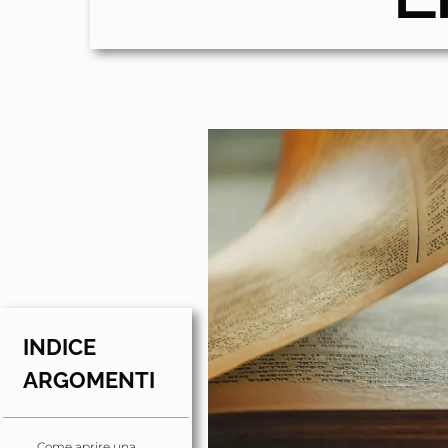
INDICE
ARGOMENTI
Come aprire una