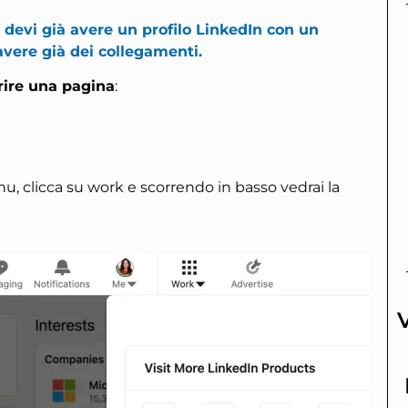
 devi già avere un profilo LinkedIn con un
 avere già dei collegamenti.
rire una pagina
:
u, clicca su work e scorrendo in basso vedrai la