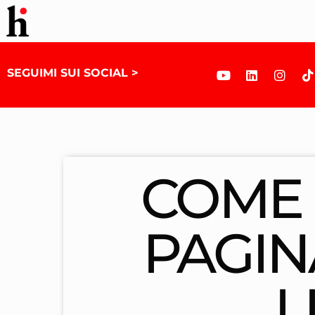
SEGUIMI SUI SOCIAL >
COME 
PAGIN
L