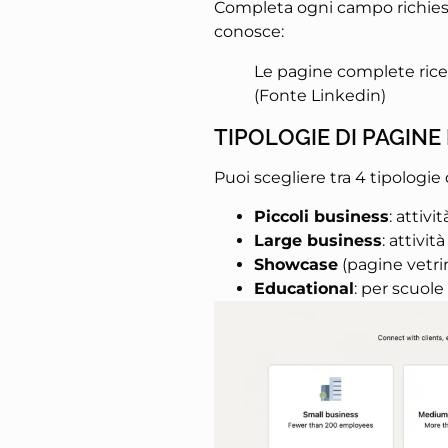
Completa ogni campo richiesto
conosce:
Le pagine complete ricevo
(Fonte Linkedin)
TIPOLOGIE DI PAGINE
Puoi scegliere tra 4 tipologie 
Piccoli business
: attiv
Large business
: attivit
Showcase
(pagine vetri
Educational
: per scuole