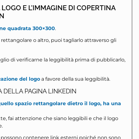
 LOGO E L’IMMAGINE DI COPERTINA
IN
one quadrata 300×300
.
rettangolare o altro, puoi tagliarlo attraverso gli
glio di verificarne la leggibilità prima di pubblicarlo,
azione del logo
a favore della sua leggibilità.
A DELLA PAGINA LINKEDIN
ello spazio rettangolare dietro il logo, ha una
tte, fai attenzione che siano leggibili e che il logo
e.
n possono contenere link esterni poiché non sono