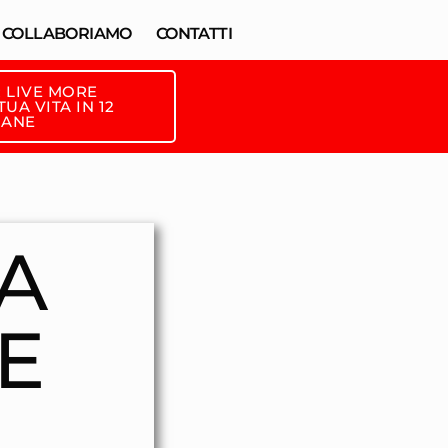
COLLABORIAMO
CONTATTI
 LIVE MORE
UA VITA IN 12
MANE
A
E