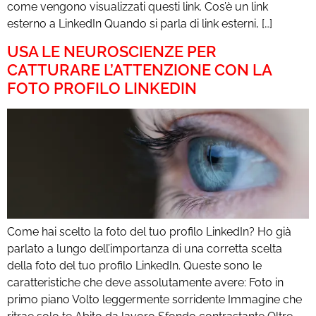
come vengono visualizzati questi link. Cos’è un link
esterno a LinkedIn Quando si parla di link esterni, […]
USA LE NEUROSCIENZE PER
CATTURARE L’ATTENZIONE CON LA
FOTO PROFILO LINKEDIN
Come hai scelto la foto del tuo profilo LinkedIn? Ho già
parlato a lungo dell’importanza di una corretta scelta
della foto del tuo profilo LinkedIn. Queste sono le
caratteristiche che deve assolutamente avere: Foto in
primo piano Volto leggermente sorridente Immagine che