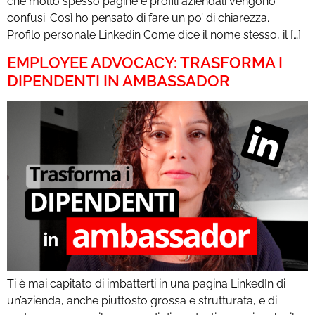
che molto spesso pagine e profili aziendali vengono
confusi. Così ho pensato di fare un po’ di chiarezza.
Profilo personale Linkedin Come dice il nome stesso, il […]
EMPLOYEE ADVOCACY: TRASFORMA I
DIPENDENTI IN AMBASSADOR
Ti è mai capitato di imbatterti in una pagina LinkedIn di
un’azienda, anche piuttosto grossa e strutturata, e di