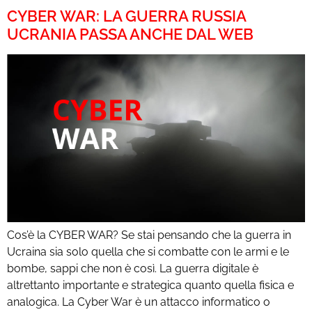
CYBER WAR: LA GUERRA RUSSIA
UCRANIA PASSA ANCHE DAL WEB
Cos’è la CYBER WAR? Se stai pensando che la guerra in
Ucraina sia solo quella che si combatte con le armi e le
bombe, sappi che non è così. La guerra digitale è
altrettanto importante e strategica quanto quella fisica e
analogica. La Cyber War è un attacco informatico o