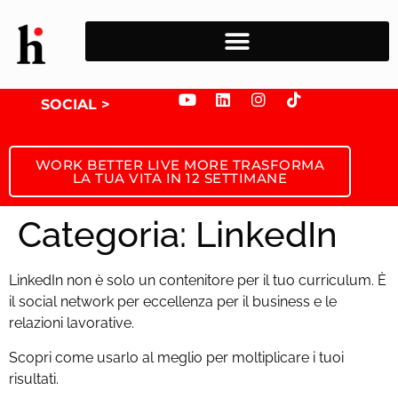
SEGUIMI SUI
SOCIAL >
WORK BETTER LIVE MORE TRASFORMA
LA TUA VITA IN 12 SETTIMANE
Categoria:
LinkedIn
LinkedIn non è solo un contenitore per il tuo curriculum. È
il social network per eccellenza per il business e le
relazioni lavorative.
Scopri come usarlo al meglio per moltiplicare i tuoi
risultati.