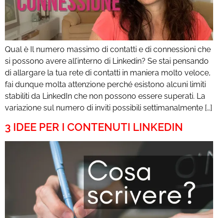
Qual è Il numero massimo di contatti e di connessioni che
si possono avere all’interno di Linkedin? Se stai pensando
di allargare la tua rete di contatti in maniera molto veloce,
fai dunque molta attenzione perché esistono alcuni limiti
stabiliti da LinkedIn che non possono essere superati. La
variazione sul numero di inviti possibili settimanalmente […]
3 IDEE PER I CONTENUTI LINKEDIN