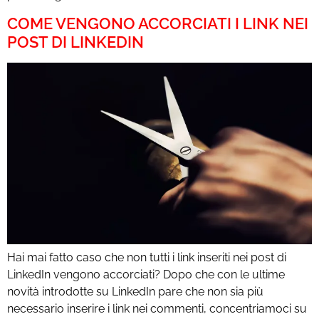
COME VENGONO ACCORCIATI I LINK NEI
POST DI LINKEDIN
Hai mai fatto caso che non tutti i link inseriti nei post di
LinkedIn vengono accorciati? Dopo che con le ultime
novità introdotte su LinkedIn pare che non sia più
necessario inserire i link nei commenti, concentriamoci su