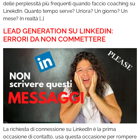
delle perplessità più frequenti quando faccio coaching su
LinekdIn. Quanto tempo serve? Un’ora? Un giorno? Un
mese? In realtà […]
LEAD GENERATION SU LINKEDIN:
ERRORI DA NON COMMETTERE
La richiesta di connessione su LinkedIn è la prima
occasione di contatto, usa questa occasione per rompere