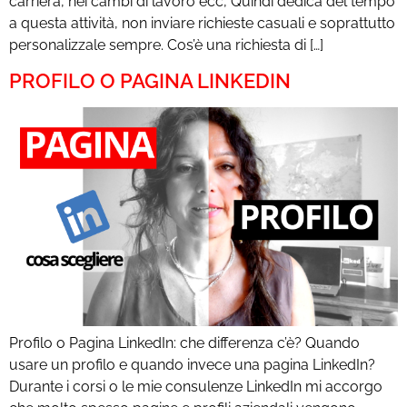
carriera, nei cambi di lavoro ecc, Quindi dedica del tempo
a questa attività, non inviare richieste casuali e soprattutto
personalizzale sempre. Cos’è una richiesta di […]
PROFILO O PAGINA LINKEDIN
Profilo o Pagina LinkedIn: che differenza c’è? Quando
usare un profilo e quando invece una pagina LinkedIn?
Durante i corsi o le mie consulenze LinkedIn mi accorgo