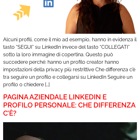
Alcuni profili, come il mio ad esempio, hanno in evidenza il
tasto “SEGUI” su LinkedIn invece del tasto “COLLEGATI”
sotto la loro immagine di copertina. Questo può
succedere perché: hanno un profilo creator hanno
impostazioni della privacy più restrittive Che differenza c’è
tra seguire un profilo e collegarsi su LinkedIn Seguire un
profilo o chiedere […]
PAGINA AZIENDALE LINKEDIN E
PROFILO PERSONALE: CHE DIFFERENZA
C’È?