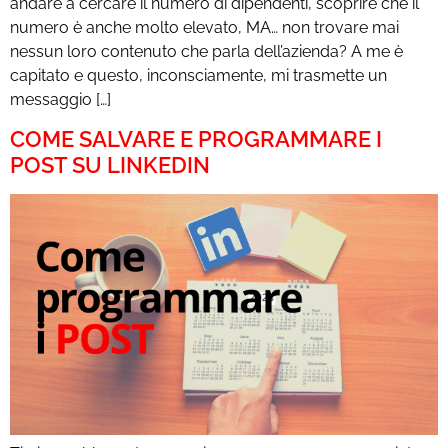
andare a cercare il numero di dipendenti, scoprire che il
numero è anche molto elevato, MA… non trovare mai
nessun loro contenuto che parla dell’azienda? A me è
capitato e questo, inconsciamente, mi trasmette un
messaggio […]
COME SALVARE E PROGRAMMARE I
POST SU LINKEDIN