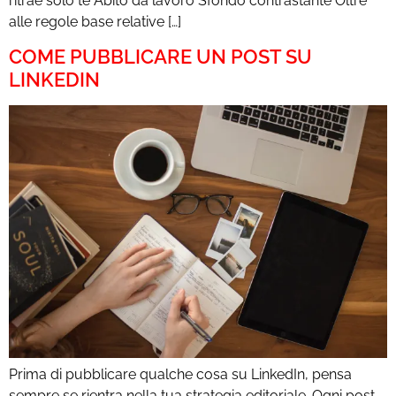
ritrae solo te Abito da lavoro Sfondo contrastante Oltre
alle regole base relative […]
COME PUBBLICARE UN POST SU
LINKEDIN
Prima di pubblicare qualche cosa su LinkedIn, pensa
sempre se rientra nella tua strategia editoriale. Ogni post