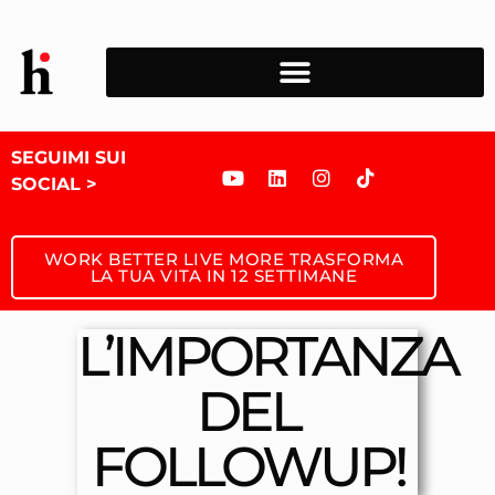
SEGUIMI SUI
SOCIAL >
WORK BETTER LIVE MORE TRASFORMA
LA TUA VITA IN 12 SETTIMANE
L’IMPORTANZA
DEL
FOLLOWUP!