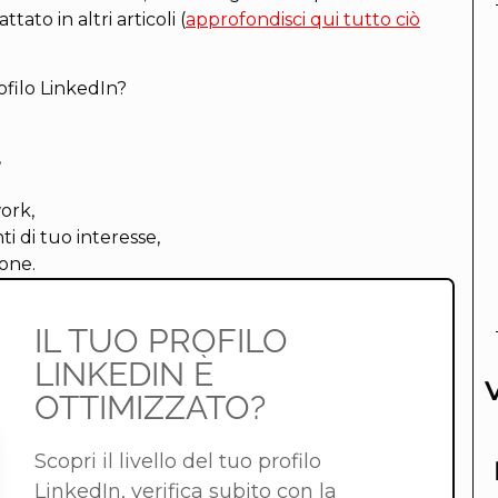
ttato in altri articoli (
approfondisci qui tutto ciò
ofilo LinkedIn?
,
ork,
i di tuo interesse,
sone.
IL TUO PROFILO
LINKEDIN È
OTTIMIZZATO?
Scopri il livello del tuo profilo
LinkedIn, verifica subito con la