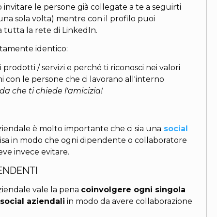
invitare le persone già collegate a te a seguirti
una sola volta) mentre con il profilo puoi
tutta la rete di LinkedIn.
ttamente identico:
prodotti / servizi e perché ti riconosci nei valori
oni con le persone che ci lavorano all'interno
a che ti chiede l'amicizia!
iendale è molto importante che ci sia una
social
visa in modo che ogni dipendente o collaboratore
eve invece evitare.
ENDENTI
iendale vale la pena
coinvolgere ogni singola
 social aziendali
in modo da avere collaborazione