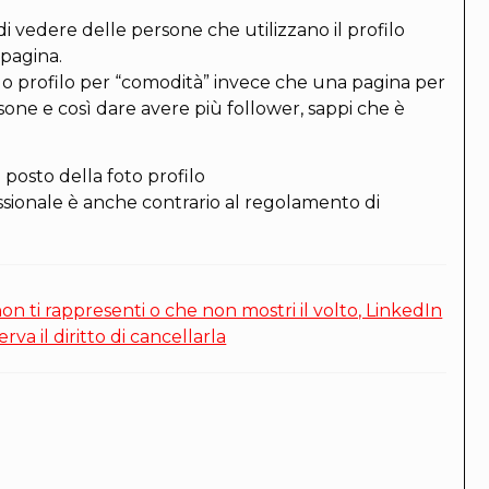
i vedere delle persone che utilizzano il profilo
pagina.
tuo profilo per “comodità” invece che una pagina per
sone e così dare avere più follower, sappi che è
 posto della foto profilo
ssionale è anche contrario al regolamento di
n ti rappresenti o che non mostri il volto, LinkedIn
iserva il diritto di cancellarla