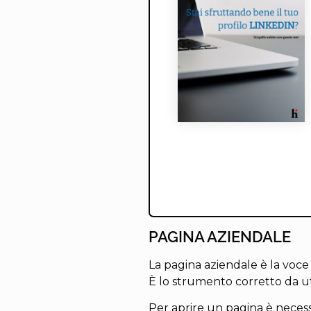
PAGINA AZIENDALE
La pagina aziendale è la voce 
È lo strumento corretto da ut
Per aprire un pagina è necess