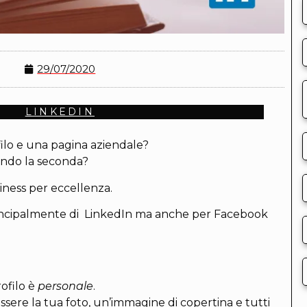
29/07/2020
LINKEDIN
filo e una pagina aziendale?
ndo la seconda?
iness per eccellenza.
rincipalmente di LinkedIn ma anche per Facebook
rofilo è
personale
.
ssere la tua foto, un’immagine di copertina e tutti