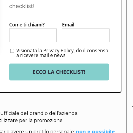
checklist!
Come ti chiami?
Email
Visionata la Privacy Policy, do il consenso
a ricevere mail e news
ECCO LA CHECKLIST!
ufficiale del brand o dell’azienda.
ilizzare per la promozione.
ario avere un profilo personale:
non è possibile