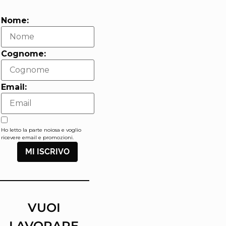
Nome:
Cognome:
Email:
Ho letto la parte noiosa e voglio
ricevere email e promozioni.
MI ISCRIVO
VUOI
LAVORARE