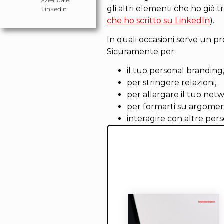
aziendale
gli altri elementi che ho già tra
Linkedin
che ho scritto su LinkedIn
).
In quali occasioni serve un pr
Sicuramente per:
il tuo personal branding
per stringere relazioni,
per allargare il tuo netw
per formarti su argoment
interagire con altre per