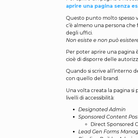
aprire una pagina senza ess
Questo punto molto spesso vie
c’è almeno una persona che f
degli uffici.
Non esiste e non può esiste
Per poter aprire una pagina è
cioè di disporre delle autoriz
Quando si scrive all’interno 
con quello del brand.
Una volta creata la pagina si
livelli di accessibilità:
Designated Admin
Sponsored Content Pos
Direct Sponsored 
Lead Gen Forms Manag