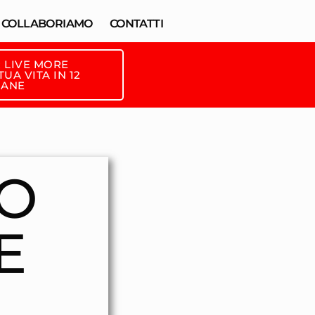
COLLABORIAMO
CONTATTI
 LIVE MORE
UA VITA IN 12
MANE
LO
E