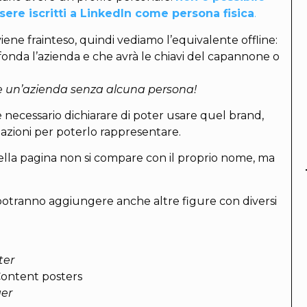
ere iscritti a LinkedIn come persona fisica
.
ne frainteso, quindi vediamo l’equivalente offline:
onda l’azienda e che avrà le chiavi del capannone o
re un’azienda senza alcuna persona!
 necessario dichiarare di poter usare quel brand,
zazioni per poterlo rappresentare.
della pagina non si compare con il proprio nome, ma
 potranno aggiungere anche altre figure con diversi
ter
Content posters
er