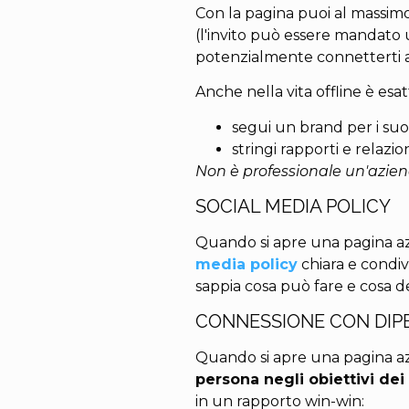
Con la pagina puoi al massimo 
(l'invito può essere mandato 
potenzialmente connetterti a 
Anche nella vita offline è esa
segui un brand per i suoi 
stringi rapporti e relazi
Non è professionale un'aziend
SOCIAL MEDIA POLICY
Quando si apre una pagina az
media policy
chiara e condi
sappia cosa può fare e cosa d
CONNESSIONE CON DIP
Quando si apre una pagina az
persona negli obiettivi dei
in un rapporto win-win: