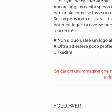
Pipeline Builder Admin
Ancora oggi mi capita spesso d
personale come se fosse una 
Se stai pensando di usare il 
poter collegarti a diverse per
scorretto!
❌ Non si può usare un logo al
❌ Oltre ad essere poco profe
LinkedIn!
Se carichi un'immagine che no
si r
FOLLOWER