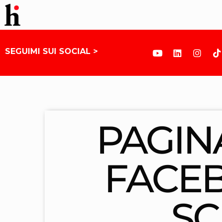
SEGUIMI SUI SOCIAL >
PAGIN
FACE
SC