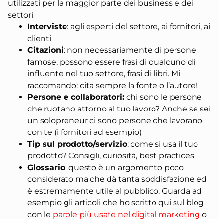
utilizzati per la maggior parte dei business e dei
settori⁣
Interviste
: agli esperti del settore, ai fornitori, ai
clienti
Citazioni
: non necessariamente di persone
famose, possono essere frasi di qualcuno di
influente nel tuo settore, frasi di libri. Mi
raccomando: cita sempre la fonte o l’autore!
Persone e collaboratori
:
chi sono le persone
che ruotano attorno al tuo lavoro? Anche se sei
un solopreneur ci sono persone che lavorano
con te (i fornitori ad esempio)
Tip sul prodotto/servizio
: come si usa il tuo
prodotto? Consigli, curiosità, best practices
Glossario
: ⁣questo è un argomento poco
considerato ma che dà tanta soddisfazione ed
è estremamente utile al pubblico.
Guarda ad
esempio gli articoli che ho scritto qui sul blog
con le
parole più usate nel digital marketing
o