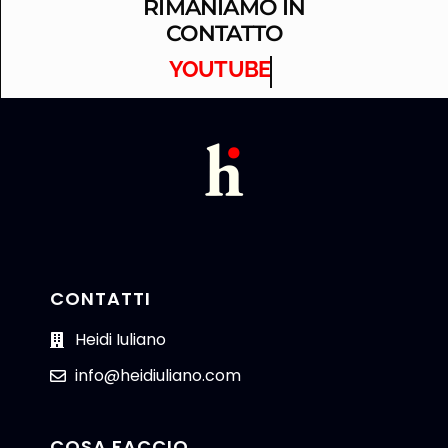
RIMANIAMO IN
CONTATTO
YOUTUBE
CONTATTI
Heidi Iuliano
info@heidiuliano.com
COSA FACCIO