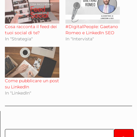
Cosa racconta il feed dei
#DigitalPeople: Gaetano
tuoi social di te?
Romeo e LinkedIn SEO
In "Strategia"
In "Intervista"
Come pubblicare un post
su LinkedIn
In "LinkedIn"