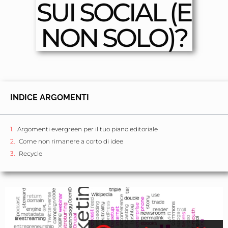
SUI SOCIAL (E
NON SOLO)?
INDICE ARGOMENTI
Argomenti evergreen per il tuo piano editoriale
Come non rimanere a corto di idee
Recycle