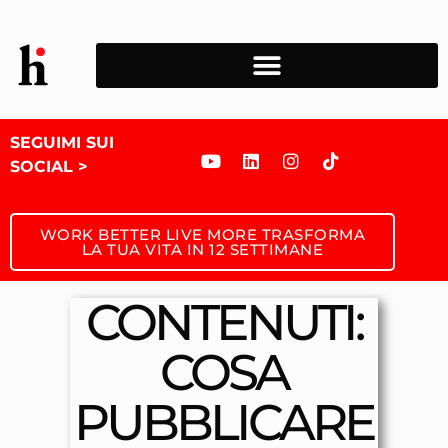
SEGUIMI SUI
SOCIAL >
WORK BETTER LIVE MORE TRASFORMA
LA TUA VITA IN 12 SETTIMANE
CONTENUTI:
COSA
PUBBLICARE