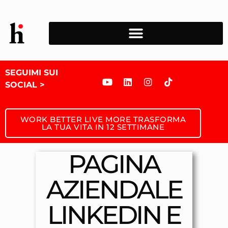
SEGUIMI SUI
SOCIAL >
WORK BETTER LIVE MORE TRASFORMA
LA TUA VITA IN 12 SETTIMANE
PAGINA
AZIENDALE
LINKEDIN E