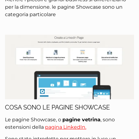
per la dimensione. le pagine Showcase sono un
categoria particolare
COSA SONO LE PAGINE SHOWCASE
Le pagine Showcase, o
pagine vetrina
, sono
estensioni della
pagina LinkedIn.
Sono state introdotte per mettere in luce un