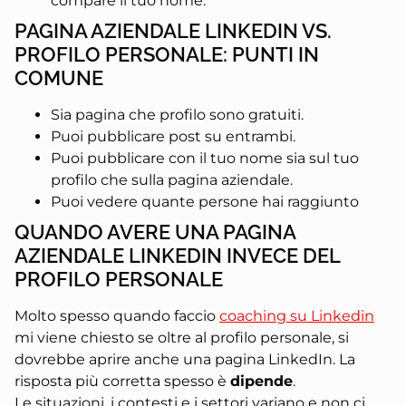
compare il tuo nome.
PAGINA AZIENDALE LINKEDIN VS.
PROFILO PERSONALE: PUNTI IN
COMUNE
Sia pagina che profilo sono gratuiti.
Puoi pubblicare post su entrambi.
Puoi pubblicare con il tuo nome sia sul tuo
profilo che sulla pagina aziendale.
Puoi vedere quante persone hai raggiunto
QUANDO AVERE UNA PAGINA
AZIENDALE LINKEDIN INVECE DEL
PROFILO PERSONALE
Molto spesso quando faccio
coaching su Linkedin
mi viene chiesto se oltre al profilo personale, si
dovrebbe aprire anche una pagina LinkedIn. La
risposta più corretta spesso è
dipende
.
Le situazioni, i contesti e i settori variano e non ci