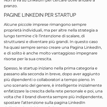
Non si va su LinkedIn per cercare dove andare a
pranzo.
PAGINE LINKEDIN PER STARTUP
Alcune piccole imprese rimangono sempre
proprietà individuali, ma per altre nella strategia a
lungo termine c’è l’intenzione di scalare, di
strutturarsi e diventare più grandi. In questo caso
ha quasi sempre senso creare una Pagina LinkedIn,
e di solito è anche molto vantaggioso impegnare
risorse per la sua crescita.
Spesso, le startup iniziano nella prima categoria e
passano alla seconda in breve, dopo aver aggiunto
più dipendenti o collaboratori a tempo pieno. In
uno scenario del genere, è intelligente inizialmente
enfatizzare la crescita della rete personale e poi, una
volta che il brand diventa sempre più indipendente,
spostare l’attenzione sulla pagina LinkedIn