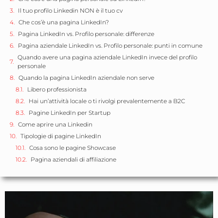
Il tuo profilo Linkedin NON è il tuo cv
Che cos’è una pagina LinkedIn?
Pagina LinkedIn vs. Profilo personale: differenze
Pagina aziendale LinkedIn vs. Profilo personale: punti in comune
Quando avere una pagina aziendale LinkedIn invece del profilo
personale
Quando la pagina LinkedIn aziendale non serve
Libero professionista
Hai un’attività locale o ti rivolgi prevalentemente a B2C
Pagine LinkedIn per Startup
Come aprire una Linkedin
Tipologie di pagine LinkedIn
Cosa sono le pagine Showcase
Pagina aziendali di affiliazione