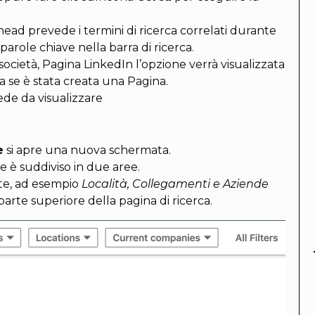
ead prevede i termini di ricerca correlati durante
 parole chiave nella barra di ricerca.
società, Pagina LinkedIn l’opzione verrà visualizzata
sa se è stata creata una Pagina.
ede da visualizzare
e
si apre una nuova schermata.
one è suddiviso in due aree.
ente, ad esempio
Località, Collegamenti e Aziende
parte superiore della pagina di ricerca.