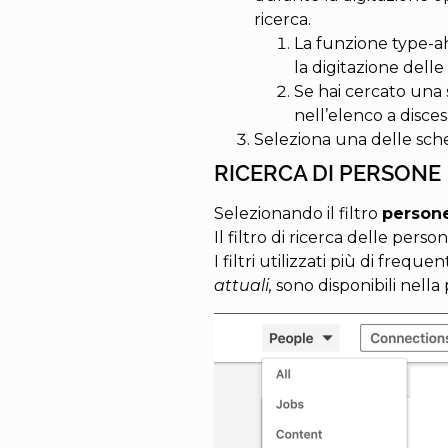
ricerca.
La funzione type-ah
la digitazione delle
Se hai cercato una 
nell’elenco a disce
Seleziona una delle sch
RICERCA DI PERSONE
Selezionando il filtro
person
Il filtro di ricerca delle pers
I filtri utilizzati più di frequ
attuali,
sono disponibili nella 