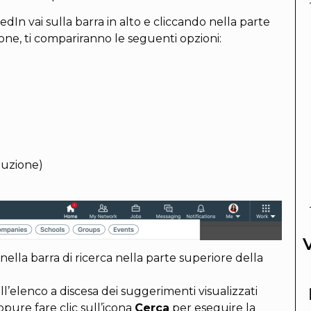
dIn vai sulla barra in alto e cliccando nella parte
ione, ti compariranno le seguenti opzioni:
duzione)
 nella barra di ricerca nella parte superiore della
l’elenco a discesa dei suggerimenti visualizzati
pure fare clic sull’icona
Cerca
per eseguire la