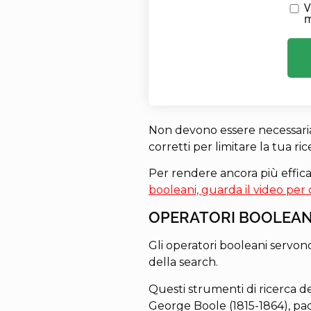
V
m
Non devono essere necessariam
corretti per limitare la tua ric
Per rendere ancora più effica
booleani, guarda il video per
OPERATORI BOOLEAN
Gli operatori booleani servono
della search.
Questi strumenti di ricerca 
George Boole (1815-1864), pad