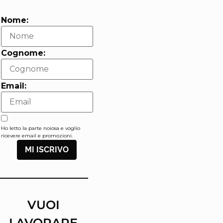
Nome:
Cognome:
Email:
Ho letto la parte noiosa e voglio
ricevere email e promozioni.
MI ISCRIVO
VUOI
LAVORARE