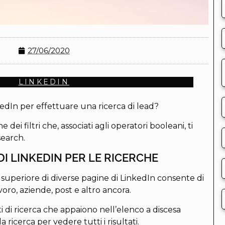
27/06/2020
LINKEDIN
LinkedIn per effettuare una ricerca di lead?
 dei filtri che, associati agli operatori booleani, ti
search.
DI LINKEDIN PER LE RICERCHE
e superiore di diverse pagine di LinkedIn consente di
voro, aziende, post e altro ancora.
i di ricerca che appaiono nell’elenco a discesa
 ricerca per vedere tutti i risultati.