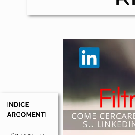
INDICE
ARGOMENTI
Come usare i filtri di