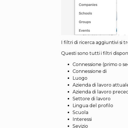
I filtri di ricerca aggiuntivi s
Questi sono tutti i filtri disponi
Connessione (primo o se
Connessione di
Luogo
Azienda di lavoro attual
Azienda di lavoro prece
Settore di lavoro
Lingua del profilo
Scuola
Interessi
Sevizio