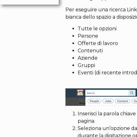
Per eseguire una ricerca Linke
bianca dello spazio a disposiz
Tutte le opzioni
Persone
Offerte di lavoro
Contenuti
Aziende
Gruppi
Eventi (di recente intro
Inserisci la parola chiave
pagina.
Seleziona un’opzione dal
durante la digitazione op