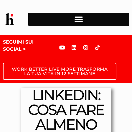
SEGUIMI SUI
SOCIAL >
WORK BETTER LIVE MORE TRASFORMA
LA TUA VITA IN 12 SETTIMANE
LINKEDIN:
COSA FARE
ALMENO