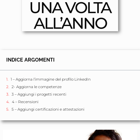
UNA VOLTA
ALL’ANNO
INDICE ARGOMENTI
1 – Aggiorna l’immagine del profilo LinkedIn
2- Aggiorna le competenze
3 – Aggiungi i progetti recenti
4 – Recensioni
5 – Aggiungi certificazioni e attestazioni