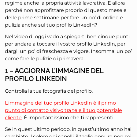
regime anche la propria attività lavorativa. E allora
perché non approfittare proprio di questo mese e
delle prime settimane per fare un po’ di ordine e
pulizia anche sul tuo profilo LinkedIn?
Nel video di oggi vado a spiegarti ben cinque punti
per andare a toccare il vostro profilo LinkedIn, per
dargli un po’ di freschezza e vigore. Insomma, un po’
come fare le pulizie di primavera.
1 – AGGIORNA L’IMMAGINE DEL
PROFILO LINKEDIN
Controlla la tua fotografia del profilo.
L’immagine del tuo profilo LinkedIn è il primo
punto di contatto visivo tra te e il tuo potenziale
cliente
. È importantissimo che ti rappresenti.
Se in quest’ultimo periodo, in quest’ultimo anno hai
cambiato il colore dei capelli, il taglio oppure non sei