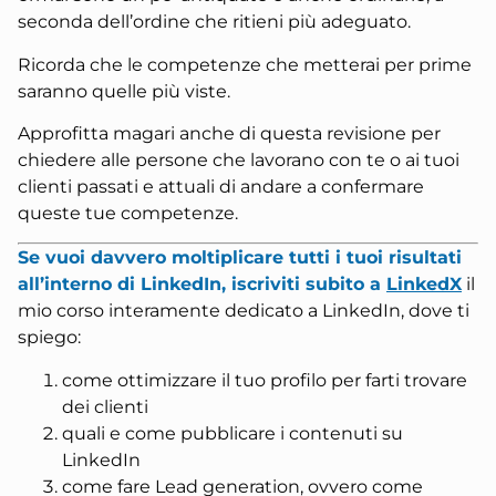
seconda dell’ordine che ritieni più adeguato.
Ricorda che le competenze che metterai per prime
saranno quelle più viste.
Approfitta magari anche di questa revisione per
chiedere alle persone che lavorano con te o ai tuoi
clienti passati e attuali di andare a confermare
queste tue competenze.
Se vuoi davvero moltiplicare tutti i tuoi risultati
all’interno di LinkedIn, iscriviti subito a
LinkedX
il
mio corso interamente dedicato a LinkedIn, dove ti
spiego:
come ottimizzare il tuo profilo per farti trovare
dei clienti
quali e come pubblicare i contenuti su
LinkedIn
come fare Lead generation, ovvero come