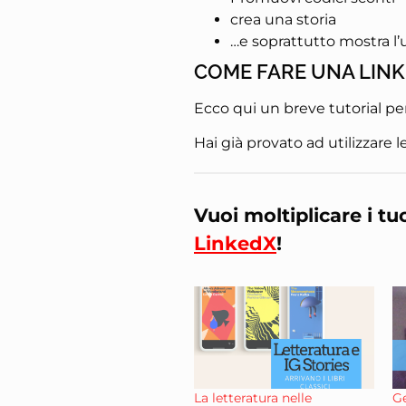
crea una storia
…e soprattutto mostra l’u
COME FARE UNA LINK
Ecco qui un breve tutorial pe
Hai già provato ad utilizzare l
Vuoi moltiplicare i tu
LinkedX
!
La letteratura nelle
Ge