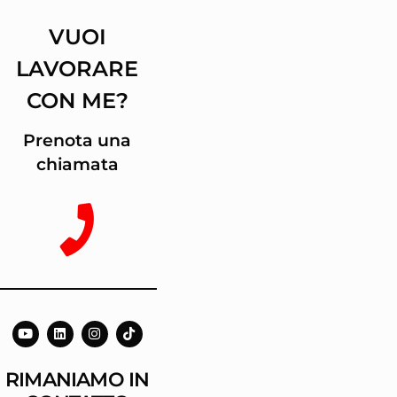
VUOI
LAVORARE
CON ME?
Prenota una
chiamata
RIMANIAMO IN