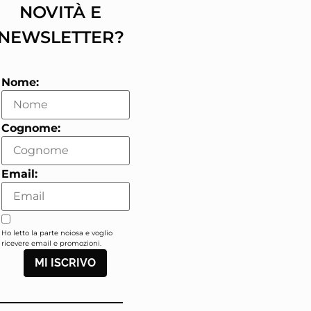
NOVITÀ E
NEWSLETTER?
Nome:
Cognome:
Email:
Ho letto la parte noiosa e voglio
ricevere email e promozioni.
MI ISCRIVO