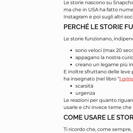
Le storie nascono su Snapcha
ma che in USA ha fatto numeri
Instagram e poi sugli altri s
PERCHÉ LE STORIE 
Le storie funzionano, indipe
sono veloci (max 20 sec
appagano la nostra curiosi
creano un legame più in
E inoltre sfruttano delle leve
ha insegnato (nel libro “
I prin
scarsità
urgenza
Le reazioni per quanto riguar
usarle e chi invece teme che 
COME USARE LE STORI
Ti ricordo che, come sempre, 