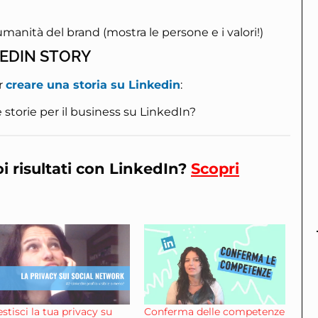
manità del brand (mostra le persone e i valori!)
EDIN STORY
r
creare una storia su Linkedin
:
e storie per il business su LinkedIn?
oi risultati con LinkedIn?
Scopri
stisci la tua privacy su
Conferma delle competenze