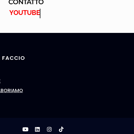
CONTATTO
YOUTUBE
 FACCIO
E
ABORIAMO