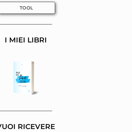
TOOL
I MIEI LIBRI
VUOI RICEVERE