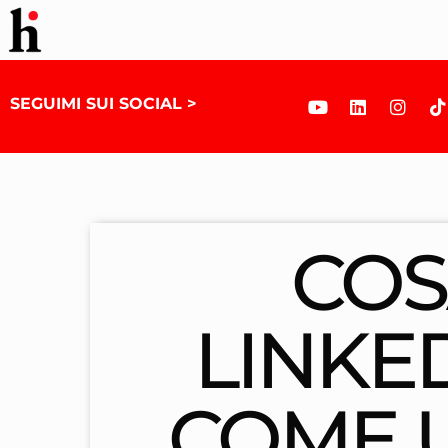
SEGUIMI SUI SOCIAL >
COS
LINKED
COME 