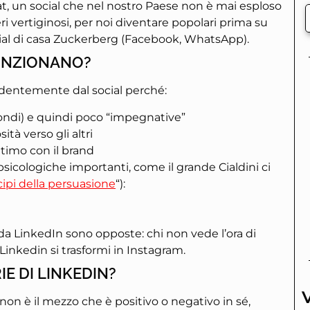
t, un social che nel nostro Paese non è mai esploso
 vertiginosi, per noi diventare popolari prima su
ocial di casa Zuckerberg (Facebook, WhatsApp).
FUNZIONANO?
ndentemente dal social perché:
ondi) e quindi poco “impegnative”
tà verso gli altri
timo con il brand
 psicologiche importanti, come il grande Cialdini ci
cipi della persuasione
“):
da LinkedIn sono opposte: chi non vede l’ora di
Linkedin si trasformi in Instagram.
E DI LINKEDIN?
non è il mezzo che è positivo o negativo in sé,