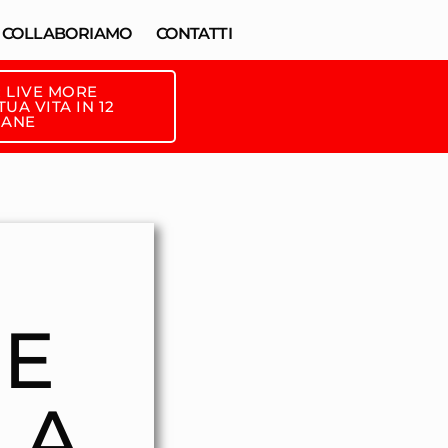
COLLABORIAMO
CONTATTI
 LIVE MORE
UA VITA IN 12
MANE
 E
LA