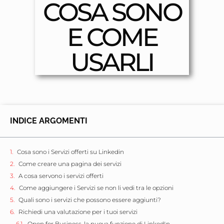
COSA SONO
E COME
USARLI
INDICE ARGOMENTI
Cosa sono i Servizi offerti su Linkedin
Come creare una pagina dei servizi
A cosa servono i servizi offerti
Come aggiungere i Servizi se non li vedi tra le opzioni
Quali sono i servizi che possono essere aggiunti?
Richiedi una valutazione per i tuoi servizi
Open for Business, la nuova funzione di LinkedIn