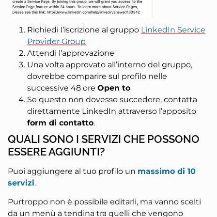
Richiedi l’iscrizione al gruppo
LinkedIn Service
Provider Group
Attendi l’approvazione
Una volta approvato all’interno del gruppo,
dovrebbe comparire sul profilo nelle
successive 48 ore
Open to
Se questo non dovesse succedere, contatta
direttamente LinkedIn attraverso l’apposito
form di contatto
.
QUALI SONO I SERVIZI CHE POSSONO
ESSERE AGGIUNTI?
Puoi aggiungere al tuo profilo un
massimo di 10
servizi
.
Purtroppo non è possibile editarli, ma vanno scelti
da un menù a tendina tra quelli che vengono