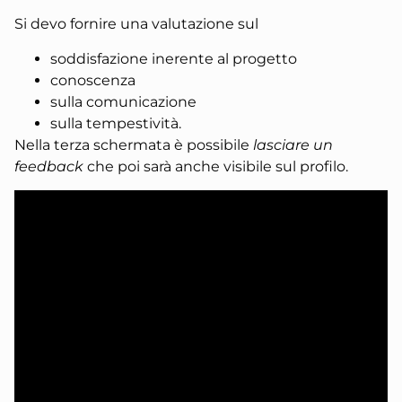
Si devo fornire una valutazione sul
soddisfazione inerente al progetto
conoscenza
sulla comunicazione
sulla tempestività.
Nella terza schermata è possibile
lasciare un
feedback
che poi sarà anche visibile sul profilo.