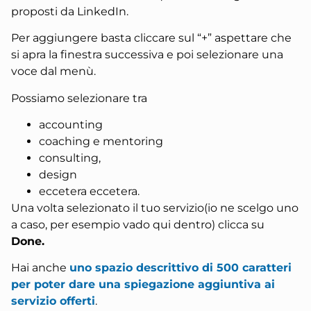
proposti da LinkedIn.
Per aggiungere basta cliccare sul “+” aspettare che
si apra la finestra successiva e poi selezionare una
voce dal menù.
Possiamo selezionare tra
accounting
coaching e mentoring
consulting,
design
eccetera eccetera.
Una volta selezionato il tuo servizio(io ne scelgo uno
a caso, per esempio vado qui dentro) clicca su
Done.
Hai anche
uno spazio descrittivo di 500 caratteri
per poter dare una spiegazione aggiuntiva ai
servizio offerti
.