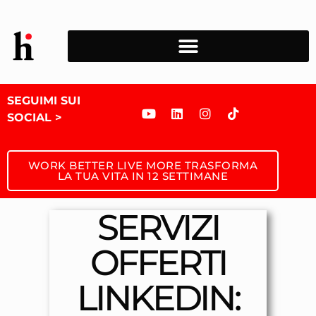
SEGUIMI SUI
SOCIAL >
WORK BETTER LIVE MORE TRASFORMA
LA TUA VITA IN 12 SETTIMANE
SERVIZI
OFFERTI
LINKEDIN: