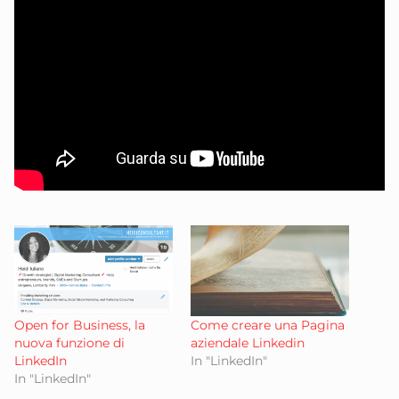
Open for Business, la
Come creare una Pagina
nuova funzione di
aziendale Linkedin
LinkedIn
In "LinkedIn"
In "LinkedIn"