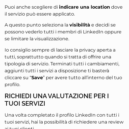
Puoi anche scegliere di
indicare una location
dove
il servizio può essere applicato.
A questo punto seleziona la
visibilità
e decidi se
possono vederlo tutti i membri di LinkedIn oppure
se limitare la visualizzazione.
Io consiglio sempre di lasciare la privacy aperta a
tutti, soprattutto quando si tratta di offrire una
tipologia di servizio. Terminati tutti i cambiamenti,
aggiunti tutti i servizi a disposizione ti basterà
cliccare su “
Save
” per avere tutto all’interno del tuo
profilo.
RICHIEDI UNA VALUTAZIONE PER I
TUOI SERVIZI
Una volta completato il profilo LinkedIn con tutti i
tuoi servizi, hai la possibilità di richiedere una review
ai tuoi clienti.