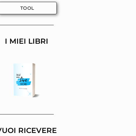
TOOL
I MIEI LIBRI
VUOI RICEVERE