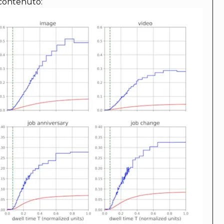
 contenuto: