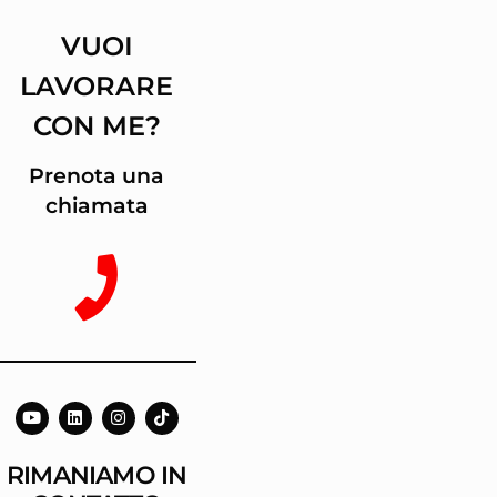
VUOI
LAVORARE
CON ME?
Prenota una
chiamata
RIMANIAMO IN