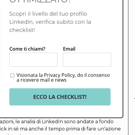
Scopri il livello del tuo profilo
LinkedIn, verifica subito con la
checklist!
Come ti chiami?
Email
Visionata la Privacy Policy, do il consenso
a ricevere mail e news
ECCO LA CHECKLIST!
ioni, le analisi di LinkedIn sono andate a fondo
lick in sé ma anche il tempo prima di fare un’azione