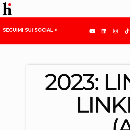
SEGUIMI SUI SOCIAL >
2023: L
LINK
(