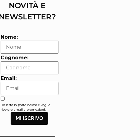
NOVITÀ E
NEWSLETTER?
Nome:
Cognome:
Email:
Ho letto la parte noiosa e voglio
ricevere email e promozioni.
MI ISCRIVO