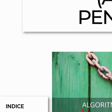
PEN
INDICE