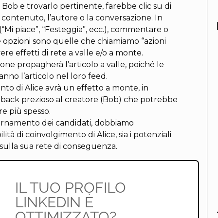
 Bob e trovarlo pertinente, farebbe clic su di
l contenuto, l’autore o la conversazione. In
(“Mi piace”, “Festeggia”, ecc.), commentare o
e opzioni sono quelle che chiamiamo “azioni
ere effetti di rete a valle e/o a monte.
ione propagherà l’articolo a valle, poiché le
anno l’articolo nel loro feed.
to di Alice avrà un effetto a monte, in
back prezioso al creatore (Bob) che potrebbe
re più spesso.
ornamento dei candidati, dobbiamo
lità di coinvolgimento di Alice, sia i potenziali
e sulla sua rete di conseguenza.
IL TUO PROFILO
LINKEDIN È
OTTIMIZZATO?