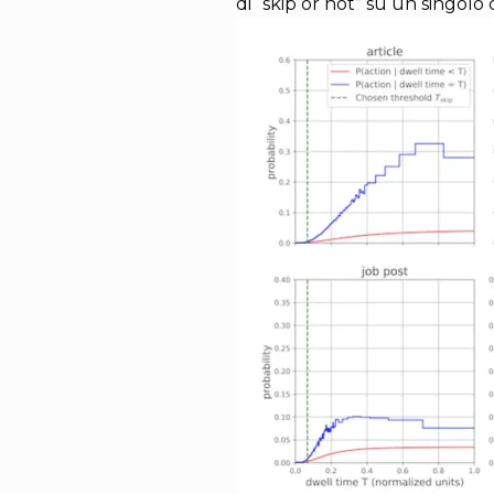
di “skip or not” su un singolo