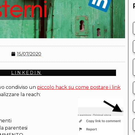
15/07/2020
LINKEDIN
vo condiviso un
piccolo hack su come postare i link
alizzare la reach:
menti
lla parentesi