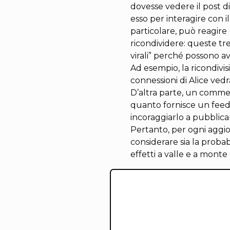
dovesse vedere il post di
esso per interagire con i
particolare, può reagire 
ricondividere: queste tr
virali” perché possono av
Ad esempio, la ricondivis
connessioni di Alice vedr
D’altra parte, un commen
quanto fornisce un feed
incoraggiarlo a pubblica
Pertanto, per ogni aggi
considerare sia la probabi
effetti a valle e a mont