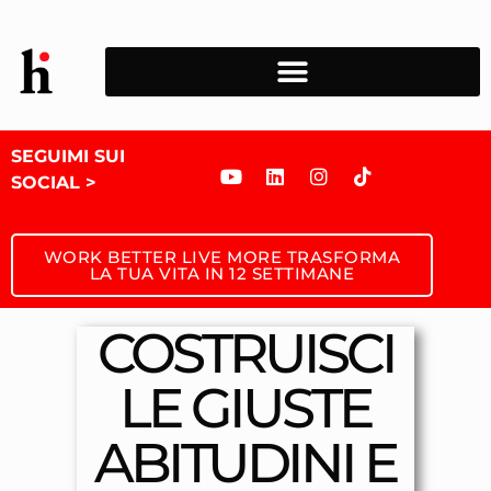
SEGUIMI SUI
SOCIAL >
WORK BETTER LIVE MORE TRASFORMA
LA TUA VITA IN 12 SETTIMANE
COSTRUISCI
LE GIUSTE
ABITUDINI E