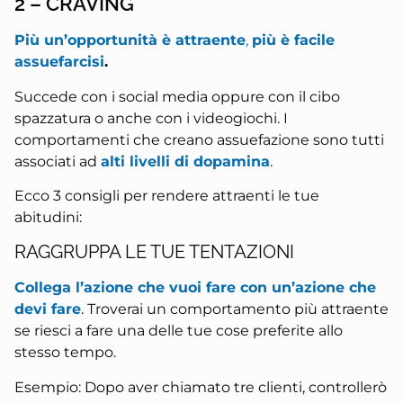
2 – CRAVING
Più un’opportunità è attraente
,
più è facile
assuefarcisi
.
Succede con i social media oppure con il cibo
spazzatura o anche con i videogiochi. I
comportamenti che creano assuefazione sono tutti
associati ad
alti livelli di dopamina
.
Ecco 3 consigli per rendere attraenti le tue
abitudini:
RAGGRUPPA LE TUE TENTAZIONI
Collega l’azione che vuoi fare con un’azione che
devi fare
. Troverai un comportamento più attraente
se riesci a fare una delle tue cose preferite allo
stesso tempo.
Esempio: Dopo aver chiamato tre clienti, controllerò