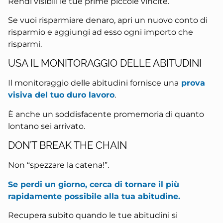
Rendi visibili le tue prime piccole vincite.
Se vuoi risparmiare denaro, apri un nuovo conto di
risparmio e aggiungi ad esso ogni importo che
risparmi.
USA IL MONITORAGGIO DELLE ABITUDINI
Il monitoraggio delle abitudini fornisce una
prova
visiva del tuo duro lavoro
.
È anche un soddisfacente promemoria di quanto
lontano sei arrivato.
DON’T BREAK THE CHAIN
Non “spezzare la catena!”.
Se perdi un giorno, cerca di tornare il più
rapidamente possibile alla tua abitudine.
Recupera subito quando le tue abitudini si