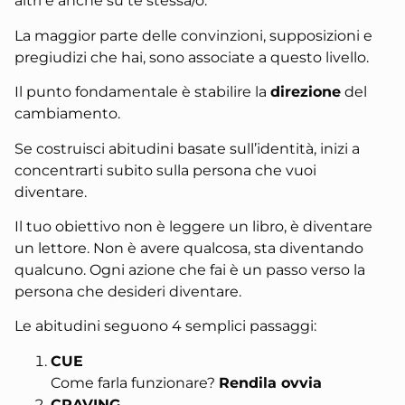
altri e anche su te stessa/o.
La maggior parte delle
convinzioni
, supposizioni e
pregiudizi che hai, sono associate a questo livello.
Il punto fondamentale è stabilire la
direzione
del
cambiamento
.
Se costruisci abitudini basate sull’identità, inizi a
concentrarti subito sulla persona che vuoi
diventare.
Il tuo obiettivo non è leggere un libro, è diventare
un lettore. Non è avere qualcosa, sta diventando
qualcuno. Ogni azione che fai è un passo verso la
persona che desideri diventare.
Le abitudini seguono 4 semplici passaggi:
CUE
Come farla funzionare?
Rendila ovvia
CRAVING