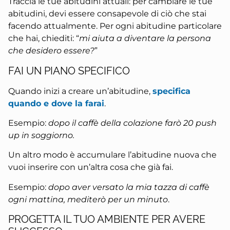
Traccia le tue abitudini attuali: per cambiare le tue
abitudini, devi essere consapevole di ciò che stai
facendo attualmente. Per ogni abitudine particolare
che hai, chiediti: “
mi aiuta a diventare la persona
che desidero essere?
”
FAI UN PIANO SPECIFICO
Quando inizi a creare un’abitudine,
specifica
quando e dove la farai
.
Esempio:
dopo il caffè della colazione farò 20 push
up in soggiorno.
Un altro modo è accumulare l’abitudine nuova che
vuoi inserire con un’altra cosa che già fai.
Esempio:
dopo aver versato la mia tazza di caffè
ogni mattina, mediterò per un minuto
.
PROGETTA IL TUO AMBIENTE PER AVERE