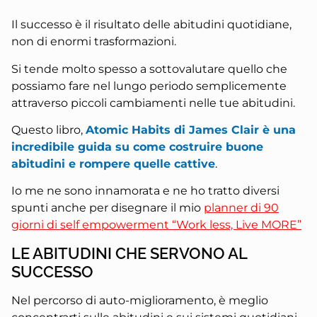
Il successo è il risultato delle abitudini quotidiane,
non di enormi trasformazioni.
Si tende molto spesso a sottovalutare quello che
possiamo fare nel lungo periodo semplicemente
attraverso piccoli cambiamenti nelle tue abitudini.
Questo libro,
Atomic Habits di James Clair è una
incredibile guida su come costruire buone
abitudini e rompere quelle cattive
.
Io me ne sono innamorata e ne ho tratto diversi
spunti anche per disegnare il mio
planner di 90
giorni di self empowerment “Work less, Live MORE”
LE ABITUDINI CHE SERVONO AL
SUCCESSO
Nel percorso di auto-miglioramento, è meglio